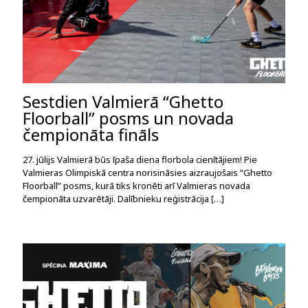
Sestdien Valmierā “Ghetto
Floorball” posms un novada
čempionāta fināls
27. jūlijs Valmierā būs īpaša diena florbola cienītājiem! Pie
Valmieras Olimpiskā centra norisināsies aizraujošais “Ghetto
Floorball” posms, kurā tiks kronēti arī Valmieras novada
čempionāta uzvarētāji. Dalībnieku reģistrācija
[…]