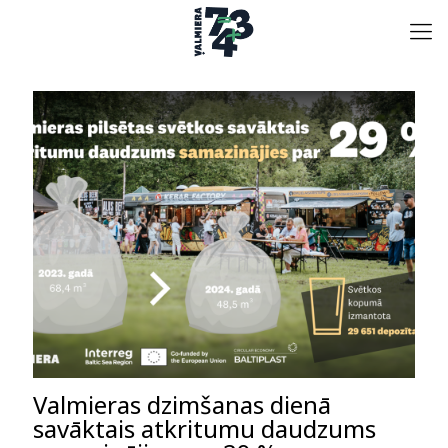
Valmieras dzimšanas dienā
savāktais atkritumu daudzums