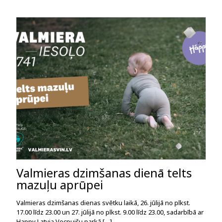
Valmieras dzimšanas dienā telts
mazuļu aprūpei
Valmieras dzimšanas dienas svētku laikā, 26. jūlijā no plkst.
17.00 līdz 23.00 un 27. jūlijā no plkst. 9.00 līdz 23.00, sadarbībā ar
Happy Latvia Vecpuišu parkā
[…]