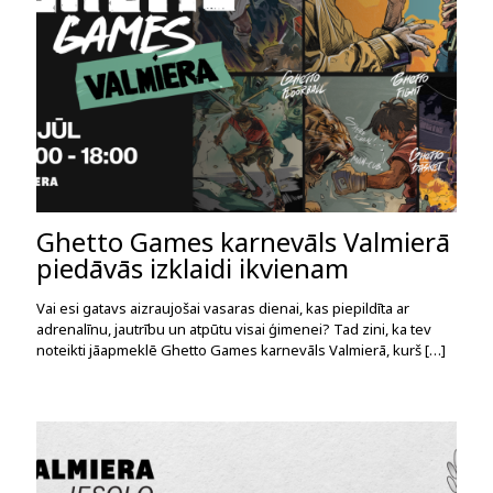
Ghetto Games karnevāls Valmierā
piedāvās izklaidi ikvienam
Vai esi gatavs aizraujošai vasaras dienai, kas piepildīta ar
adrenalīnu, jautrību un atpūtu visai ģimenei? Tad zini, ka tev
noteikti jāapmeklē Ghetto Games karnevāls Valmierā, kurš
[…]