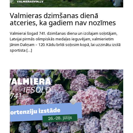
Valmieras dzimšanas dienā
atceries, ka gadiem nav nozīmes
Valmierai šogad 741. dzimšanas diena un izcilajam soļotājam,
Latvijai pirmās olimpiskās medaļas ieguvējam, valmierietim
Jānim Daliņam – 120. Kādu brīdi soļosim kopā, lai uzzinātu izcilā
sportista
[…]