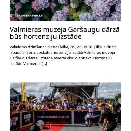
Valmieras muzeja Garšaugu dārzā
būs hortenziju izstāde
Valmieras dzimšanas dienas laikā, 26., 27. un 28. jūlijā, aicinām
izbaudīt mieru, apskatot hortenziju izstādi Valmieras muzeja
Garšaugu dārzā. Izstāde atvērta visu diennakti. Hortenziju
izstāde Valmieras
[…]