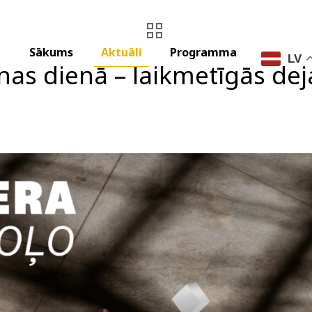
Sākums
Aktuāli
Programma
LV
as dienā – laikmetīgās dej