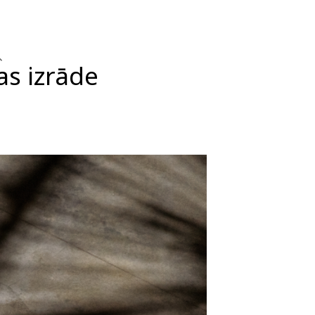
as izrāde