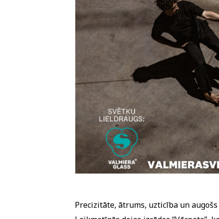
Precizitāte, ātrums, uzticība un augošs