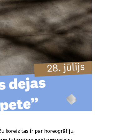
 šoreiz tas ir par horeogrāfiju.