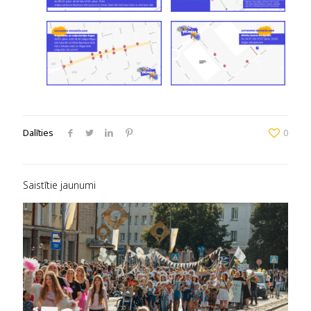
Dalīties
0
Saistītie jaunumi