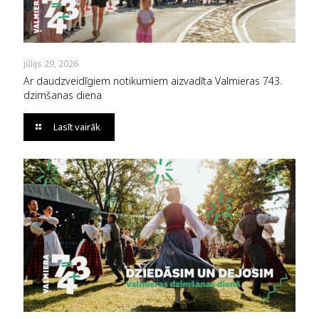
jūlijs 29, 2026
Ar daudzveidīgiem notikumiem aizvadīta Valmieras 743.
dzimšanas diena
Lasīt vairāk