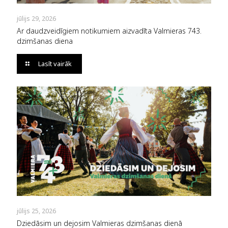
jūlijs 29, 2026
Ar daudzveidīgiem notikumiem aizvadīta Valmieras 743.
dzimšanas diena
Lasīt vairāk
jūlijs 25, 2026
Dziedāsim un dejosim Valmieras dzimšanas dienā