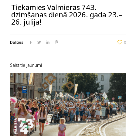
Tiekamies Valmieras 743.
dzimšanas dienā 2026. gada 23.–
26. jūlijā!
Dalīties
0
Saistītie jaunumi