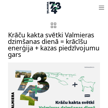
Krāču kakta svētki Valmieras
dzimšanas dienā = krācīšu
enerģija + kazas piedzīvojumu
gars