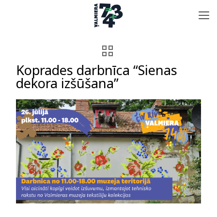
Koprades darbnīca “Sienas
dekora izšūšana”