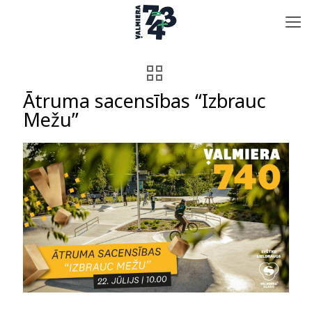
Ātruma sacensības “Izbrauc
Mežu”