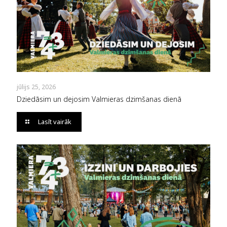
jūlijs 25, 2026
Dziedāsim un dejosim Valmieras dzimšanas dienā
Lasīt vairāk